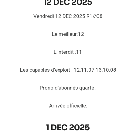
12 DEC 2025
O
M
Vendredi 12 DEC 2025 R1//C8
C
I
D
Le meilleur:12
9
7
O
L’interdit :11
N
Les capables d’exploit : 12.11.07.13.10.08
Prono d’abonnés quarté :
Arrivée officielle:
1 DEC 2025