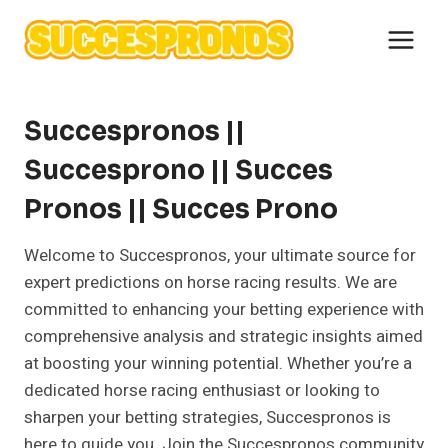
Skip
to
content
Succespronos ||
Succesprono || Succes
Pronos || Succes Prono
Welcome to Succespronos, your ultimate source for
expert predictions on horse racing results. We are
committed to enhancing your betting experience with
comprehensive analysis and strategic insights aimed
at boosting your winning potential. Whether you’re a
dedicated horse racing enthusiast or looking to
sharpen your betting strategies, Succespronos is
here to guide you. Join the Succespronos community